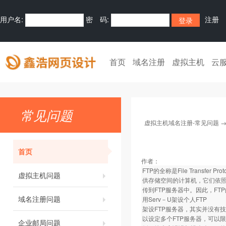
用户名:
密 码:
注册
首页
域名注册
虚拟主机
云
常见问题
虚拟主机域名注册-常见问题
首页
作者：
FTP的全称是File Trans
虚拟主机问题
供存储空间的计算机，它们依照
传到FTP服务器中。因此，F
域名注册问题
用Serv－U架设个人FTP
架设FTP服务器，其实并没有技术
以设定多个FTP服务器，可以
企业邮局问题