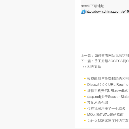
servU下载地址：
http://down.chinaz.com/s/1
上一篇：
如何查看网站无法访问
下一篇：
手工升级ACCESS到SQ
>> 相关文章
收费邮局与免费邮局的区别
Discuz! 5.0.0 URL Rewr
虚拟主机开启URLrewrit
(asp.net)关于Session
常见术语介绍
仅在我司注册了一个域名，
MObi域名WAp建站指南
为什么我测试速度时访问双